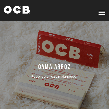
Gama Arroz
Papel de arroz sin blanquear