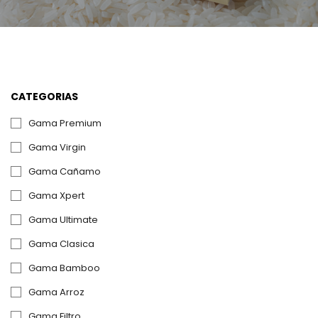
CATEGORIAS
Gama Premium
Gama Virgin
Gama Cañamo
Gama Xpert
Gama Ultimate
Gama Clasica
Gama Bamboo
Gama Arroz
Gama Filtro